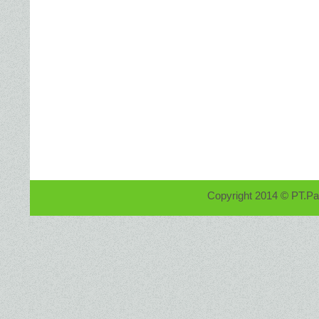
Copyright 2014 © PT.Paf